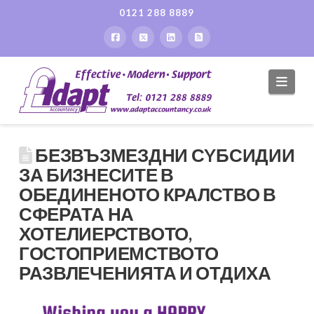
0121 288 8889
Navi
БЕЗВЪЗМЕЗДНИ СYБСИДИИ
ЗА БИЗНЕСИТЕ В
ОБЕДИНЕНОТО КРАЛСТВО В
СФЕРАТА НА
ХОТЕЛИЕРСТВОТО,
ГОСТОПРИЕМСТВОТО
РАЗВЛЕЧЕНИЯТА И ОТДИХА